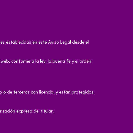
ones establecidas en este Aviso Legal desde el
web, conforme a la ley, la buena fe y el orden
o o de terceros con licencia, y están protegidos
ización expresa del titular.