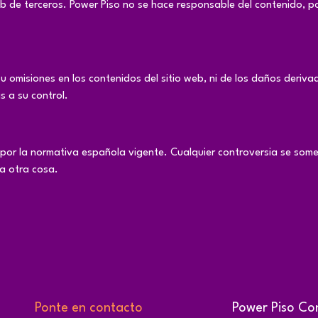
eb de terceros. Power Piso no se hace responsable del contenido, p
u omisiones en los contenidos del sitio web, ni de los daños derivad
s a su control.
rá por la normativa española vigente. Cualquier controversia se som
ga otra cosa.
Ponte en contacto
Power Piso Con