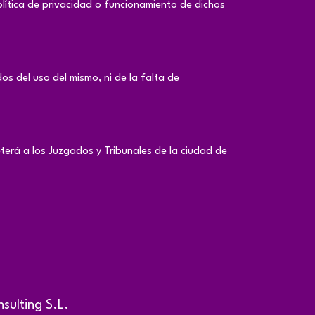
olítica de privacidad o funcionamiento de dichos
os del uso del mismo, ni de la falta de
eterá a los Juzgados y Tribunales de la ciudad de
sulting S.L.