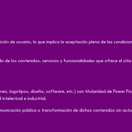
ición de usuario, lo que implica la aceptación plena de las condici
de los contenidos, servicios y funcionalidades que ofrece el sitio 
nes, logotipos, diseño, software, etc.) son titularidad de Power Pis
intelectual e industrial.
municación pública o transformación de dichos contenidos sin autor