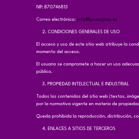
NIF: B70746813
Correo electrónico:
info@powerpiso.es
​2. CONDICIONES GENERALES DE USO
El acceso y uso de este sitio web atribuye la cond
momento del acceso.
El usuario se compromete a hacer un uso adecuado 
público.
​3. PROPIEDAD INTELECTUAL E INDUSTRIAL
Todos los contenidos del sitio web (textos, imáge
por la normativa vigente en materia de propiedad 
Queda prohibida la reproducción, distribución, co
​4. ENLACES A SITIOS DE TERCEROS