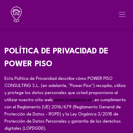
Skip to Content
POLÍTICA DE PRIVACIDAD DE
POWER PISO
Esta Política de Privacidad describe cómo POWER PISO
CONSULTING S.L. (en adelante, "Power Piso") recopila, utiliza
y protege los datos personales que usted proporciona al
utilizar nuestro sitio web
www.powerpiso.es
, en cumplimiento
con el Reglamento (UE) 2016/679 (Reglamento General de
Protección de Datos - RGPD) y la Ley Orgánica 3/2018 de
Protección de Datos Personales y garantía de los derechos
digitales (LOPDGDD).