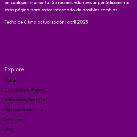
en cualquier momento. Se recomienda revisar periódicamente
esta página para estar informado de posibles cambios.
Fecha de última actualización: abril 2025
Explore
Home
Calculadora Ahorro
Valoración Gratuita
Método Power Piso
Servicios
Blog