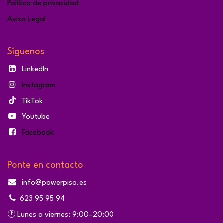
Política de privacidad
Aviso Legal
Síguenos
LinkedIn
Instagram
TikTok
Youtube
Facebook
Ponte en contacto
info@powerpiso.es
623 95 95 94
🕐 Lunes a viernes: 9:00–20:00