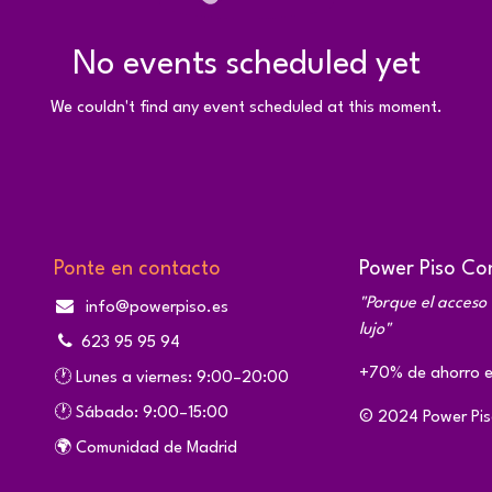
No events scheduled yet
We couldn't find any event scheduled at this moment.
Ponte en contacto
Power Piso Con
"Porque el acceso 
info@powerpiso.es
lujo"
623 95 95 94
+70% de ahorro en
🕐 Lunes a viernes: 9:00–20:00
🕐 Sábado: 9:00–15:00
© 2024 Power Pis
🌍 Comunidad de Madrid